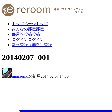
トップページ
トップ
みんなの部屋
部屋
部屋を投稿
投稿
ログイン
ログイン
新規登録（無料）
登録
20140207_001
minaseizki
の部屋
2014.02.07 14:30