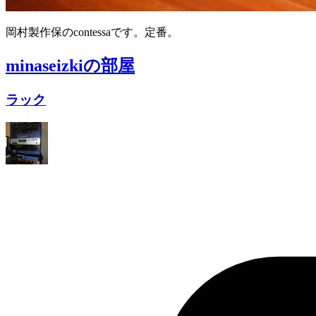
岡村製作保のcontessaです。定番。
minaseizki
の部屋
ラック