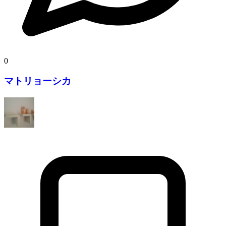
0
マトリョーシカ