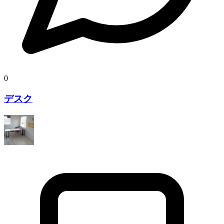
0
デスク