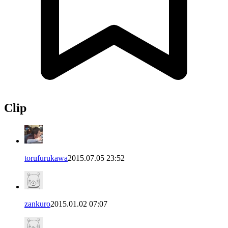
Clip
torufurukawa
2015.07.05 23:52
zankuro
2015.01.02 07:07