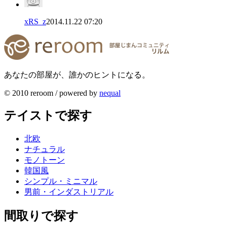
xRS_z
2014.11.22 07:20
あなたの部屋が、誰かのヒントになる。
© 2010 reroom / powered by
nequal
テイストで探す
北欧
ナチュラル
モノトーン
韓国風
シンプル・ミニマル
男前・インダストリアル
間取りで探す