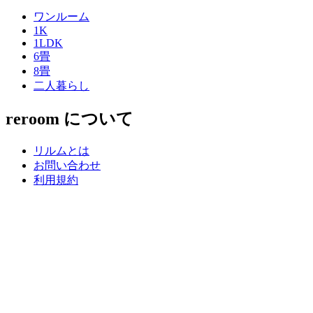
ワンルーム
1K
1LDK
6畳
8畳
二人暮らし
reroom について
リルムとは
お問い合わせ
利用規約