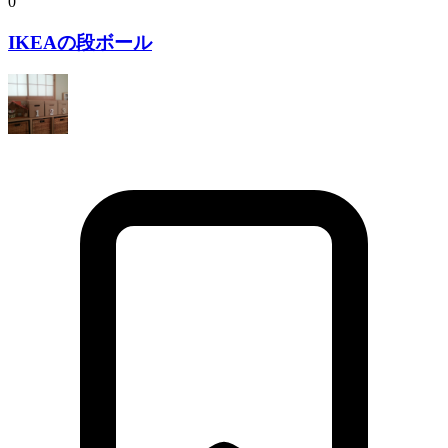
0
IKEAの段ボール