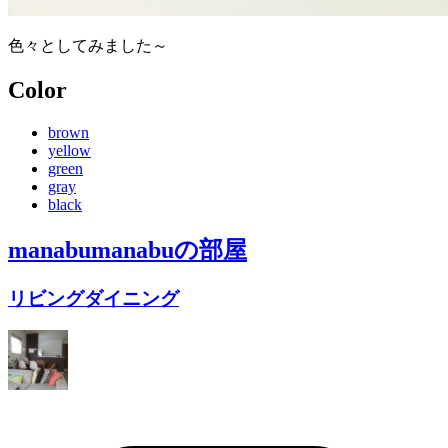
色々としてみました～
Color
brown
yellow
green
gray
black
manabumanabu
の部屋
リビングダイニング