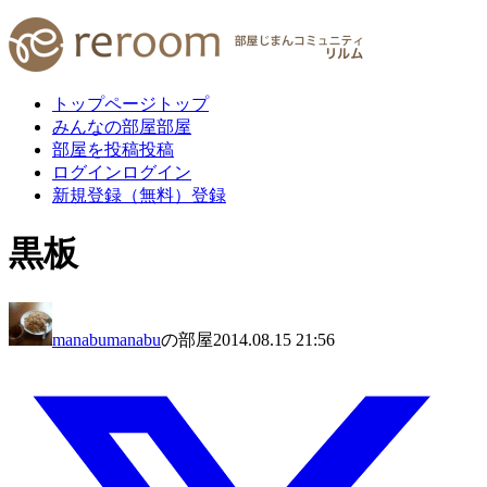
トップページ
トップ
みんなの部屋
部屋
部屋を投稿
投稿
ログイン
ログイン
新規登録（無料）
登録
黒板
manabumanabu
の部屋
2014.08.15 21:56