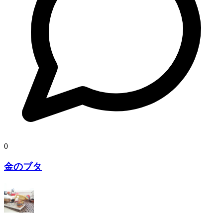
0
金のブタ