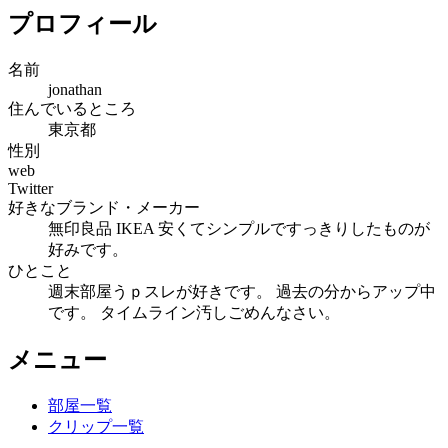
プロフィール
名前
jonathan
住んでいるところ
東京都
性別
web
Twitter
好きなブランド・メーカー
無印良品 IKEA 安くてシンプルですっきりしたものが
好みです。
ひとこと
週末部屋うｐスレが好きです。 過去の分からアップ中
です。 タイムライン汚しごめんなさい。
メニュー
部屋一覧
クリップ一覧