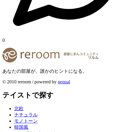
0
あなたの部屋が、誰かのヒントになる。
© 2010 reroom / powered by
nequal
テイストで探す
北欧
ナチュラル
モノトーン
韓国風