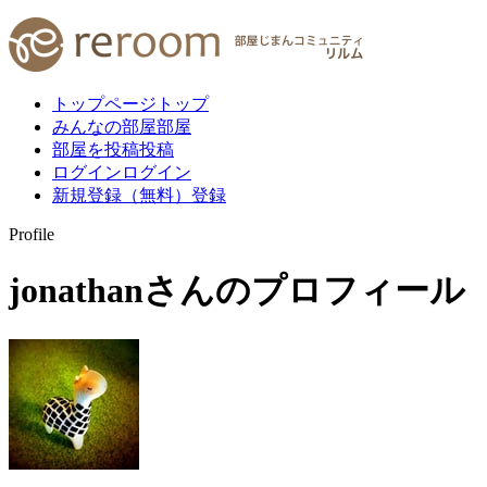
トップページ
トップ
みんなの部屋
部屋
部屋を投稿
投稿
ログイン
ログイン
新規登録（無料）
登録
Profile
jonathan
さんのプロフィール