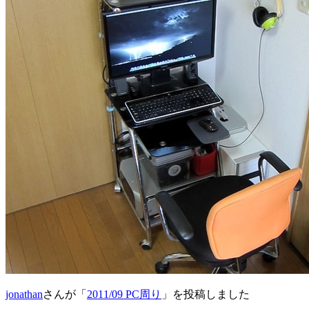
jonathan
さんが「
2011/09 PC周り
」を投稿しました