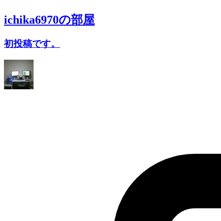
ichika6970
の部屋
初投稿です。