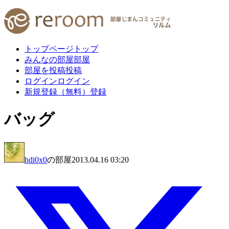
トップページ
トップ
みんなの部屋
部屋
部屋を投稿
投稿
ログイン
ログイン
新規登録（無料）
登録
バッグ
hdi0x0
の部屋
2013.04.16 03:20