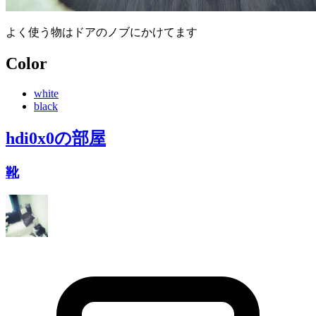
よく使う物はドアのノブにかけてます
Color
white
black
hdi0x0
の部屋
靴