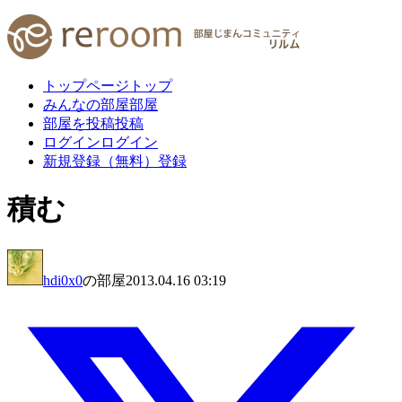
トップページ
トップ
みんなの部屋
部屋
部屋を投稿
投稿
ログイン
ログイン
新規登録（無料）
登録
積む
hdi0x0
の部屋
2013.04.16 03:19