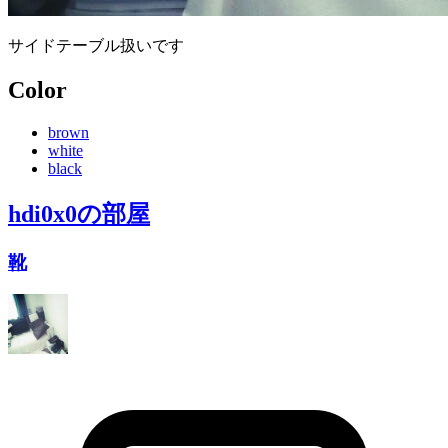
サイドテーブル扱いです
Color
brown
white
black
hdi0x0
の部屋
靴