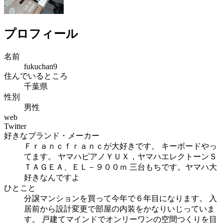
プロフィール
名前
fukuchan9
住んでいるところ
千葉県
性別
男性
web
Twitter
好きなブランド・メーカー
Ｆｒａｎｃｆｒａｎｃが大好きです。 キーボードやっ
てます。 ヤマハピアノＹＵＸ，ヤマハエレクトーンＳ
ＴＡＧＥＡ、ＥＬ－９００ｍ 三台もちです。ヤマハ大
好きなんですよ
ひとこと
分譲マンションを買って今年で６年目になります。 入
居前から設計変更で部屋の内装をかなりいじっていま
す。 戸建てマインドでオンリーワンの空間つくりを目