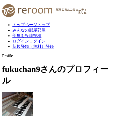
トップページ
トップ
みんなの部屋
部屋
部屋を投稿
投稿
ログイン
ログイン
新規登録（無料）
登録
Profile
fukuchan9
さんのプロフィー
ル