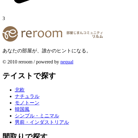
3
あなたの部屋が、誰かのヒントになる。
© 2010 reroom / powered by
nequal
テイストで探す
北欧
ナチュラル
モノトーン
韓国風
シンプル・ミニマル
男前・インダストリアル
間取りで探す