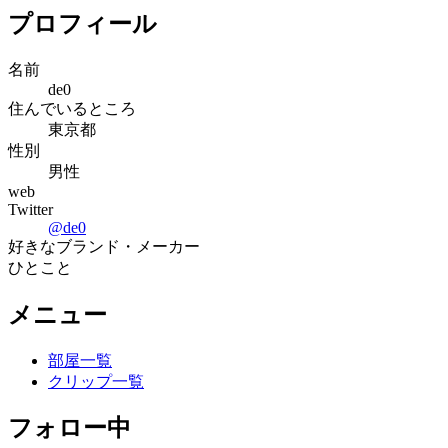
プロフィール
名前
de0
住んでいるところ
東京都
性別
男性
web
Twitter
@
de0
好きなブランド・メーカー
ひとこと
メニュー
部屋一覧
クリップ一覧
フォロー中