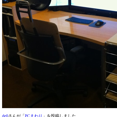
de0
さんが「
PCまわり
」を投稿しました