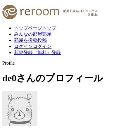
トップページ
トップ
みんなの部屋
部屋
部屋を投稿
投稿
ログイン
ログイン
新規登録（無料）
登録
Profile
de0
さんのプロフィール