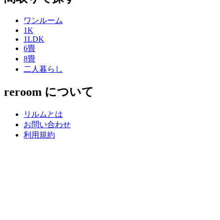
ワンルーム
1K
1LDK
6畳
8畳
二人暮らし
reroom について
リルムとは
お問い合わせ
利用規約