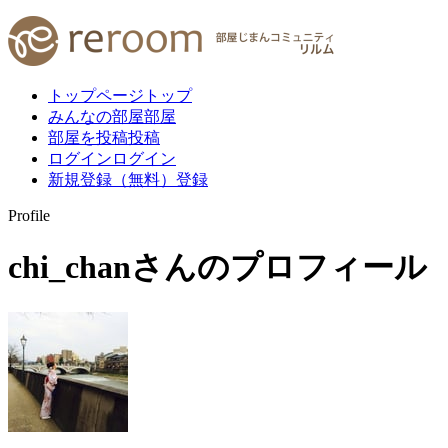
トップページ
トップ
みんなの部屋
部屋
部屋を投稿
投稿
ログイン
ログイン
新規登録（無料）
登録
Profile
chi_chan
さんのプロフィール