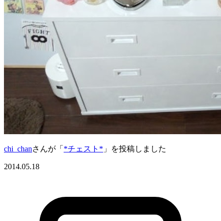
chi_chan
さんが「
*チェスト*
」を投稿しました
2014.05.18