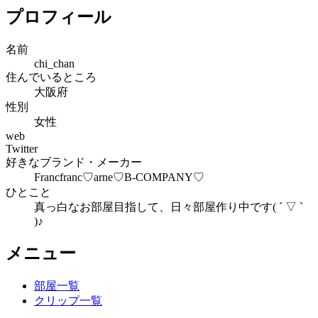
プロフィール
名前
chi_chan
住んでいるところ
大阪府
性別
女性
web
Twitter
好きなブランド・メーカー
Francfranc♡arne♡B-COMPANY♡
ひとこと
真っ白なお部屋目指して、日々部屋作り中です( ´ ▽ `
)♪
メニュー
部屋一覧
クリップ一覧