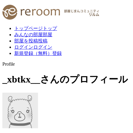
トップページ
トップ
みんなの部屋
部屋
部屋を投稿
投稿
ログイン
ログイン
新規登録（無料）
登録
Profile
_xbtkx__
さんのプロフィール