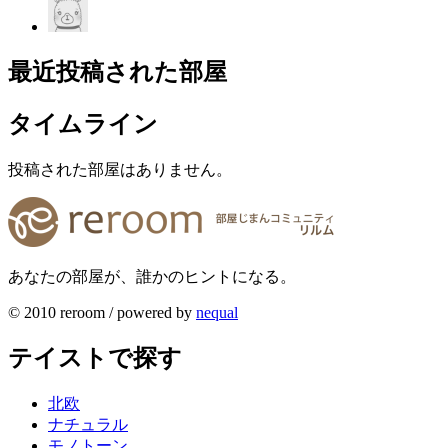
最近投稿された部屋
タイムライン
投稿された部屋はありません。
あなたの部屋が、誰かのヒントになる。
© 2010 reroom / powered by
nequal
テイストで探す
北欧
ナチュラル
モノトーン