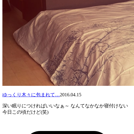
ゆっくり木々に包まれて…
2016.04.15
深い眠りにつければいいなぁ～ なんてなかなか寝付けない
今日この頃だけど(笑)