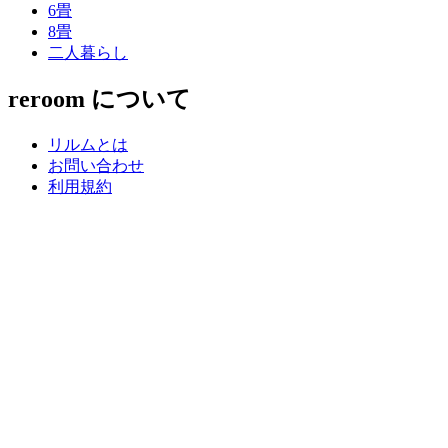
6畳
8畳
二人暮らし
reroom について
リルムとは
お問い合わせ
利用規約