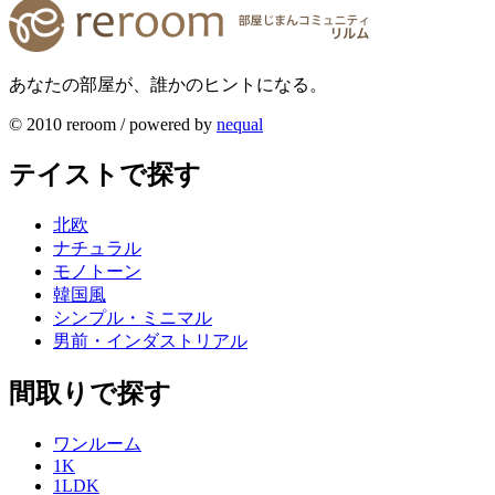
あなたの部屋が、誰かのヒントになる。
© 2010 reroom / powered by
nequal
テイストで探す
北欧
ナチュラル
モノトーン
韓国風
シンプル・ミニマル
男前・インダストリアル
間取りで探す
ワンルーム
1K
1LDK