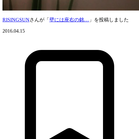
RISINGSUN
さんが「
壁には座右の銘…
」を投稿しました
2016.04.15