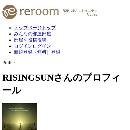
トップページ
トップ
みんなの部屋
部屋
部屋を投稿
投稿
ログイン
ログイン
新規登録（無料）
登録
Profile
RISINGSUN
さんのプロフィ
ール