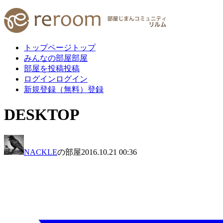
トップページ
トップ
みんなの部屋
部屋
部屋を投稿
投稿
ログイン
ログイン
新規登録（無料）
登録
DESKTOP
NACKLE
の部屋
2016.10.21 00:36