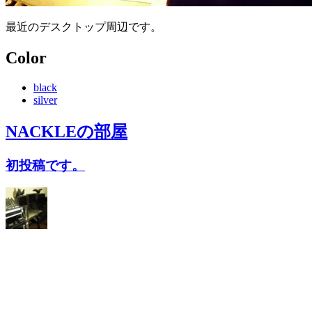
最近のデスクトップ周辺です。
Color
black
silver
NACKLE
の部屋
初投稿です。