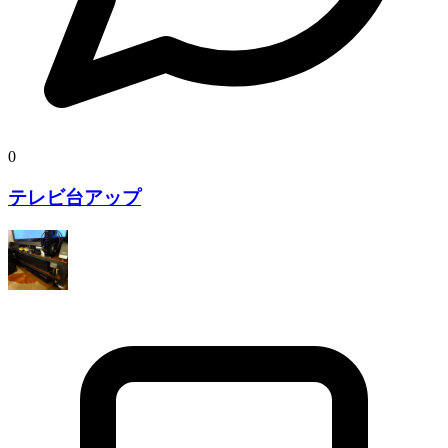
0
テレビ台アップ