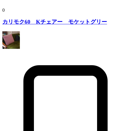
0
カリモク60 Kチェアー モケットグリー