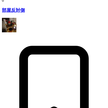
0
部屋反対側