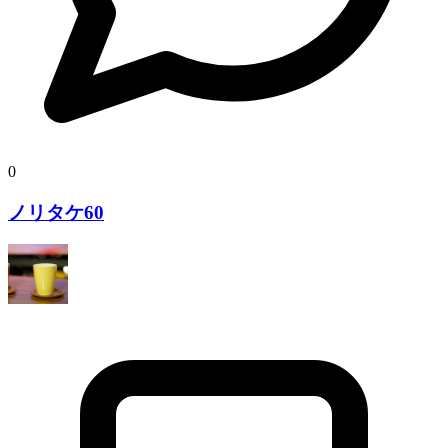
0
ノリタケ60