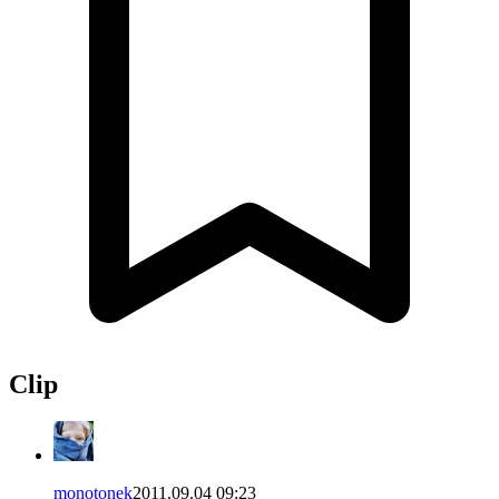
Clip
monotonek
2011.09.04 09:23