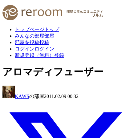
トップページ
トップ
みんなの部屋
部屋
部屋を投稿
投稿
ログイン
ログイン
新規登録（無料）
登録
アロマディフューザー
KAWS
の部屋
2011.02.09 00:32