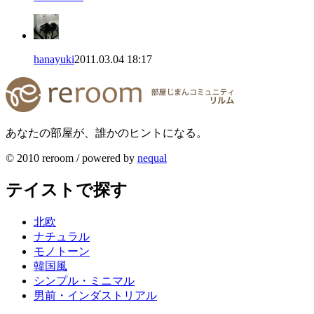
hanayuki
2011.03.04 18:17
あなたの部屋が、誰かのヒントになる。
© 2010 reroom / powered by
nequal
テイストで探す
北欧
ナチュラル
モノトーン
韓国風
シンプル・ミニマル
男前・インダストリアル