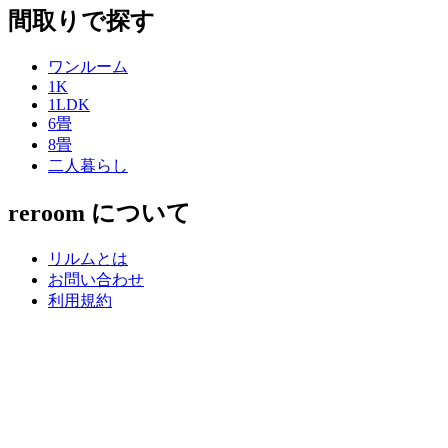
間取りで探す
ワンルーム
1K
1LDK
6畳
8畳
二人暮らし
reroom について
リルムとは
お問い合わせ
利用規約