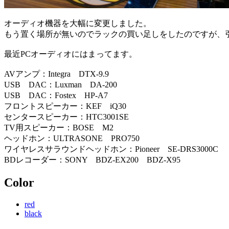
オーディオ機器を大幅に変更しました。
もう置く場所が無いのでラックの買い足しをしたのですが、
最近PCオーディオにはまってます。
AVアンプ：Integra DTX-9.9
USB DAC：Luxman DA-200
USB DAC：Fostex HP-A7
フロントスピーカー：KEF iQ30
センタースピーカー：HTC3001SE
TV用スピーカー：BOSE M2
ヘッドホン：ULTRASONE PRO750
ワイヤレスサラウンドヘッドホン：Pioneer SE-DRS3000C
BDレコーダー：SONY BDZ-EX200 BDZ-X95
Color
red
black