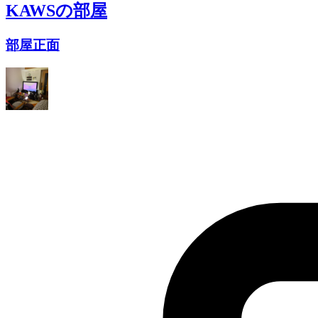
KAWS
の部屋
部屋正面