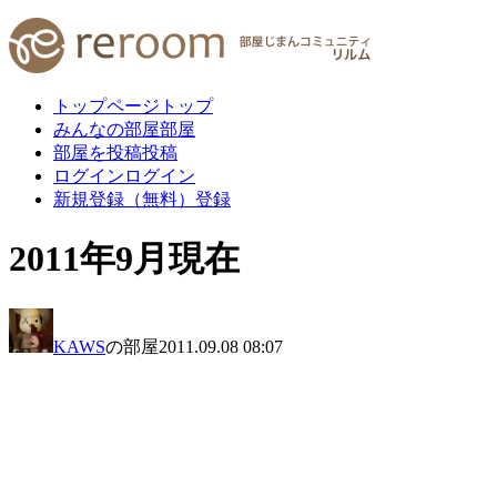
トップページ
トップ
みんなの部屋
部屋
部屋を投稿
投稿
ログイン
ログイン
新規登録（無料）
登録
2011年9月現在
KAWS
の部屋
2011.09.08 08:07