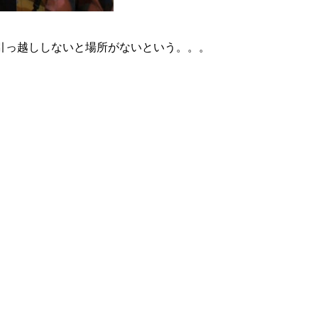
引っ越ししないと場所がないという。。。