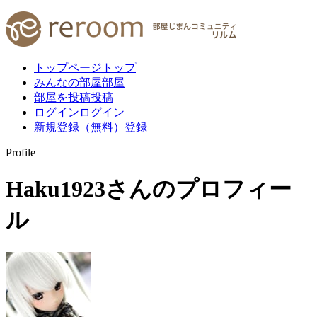
トップページ
トップ
みんなの部屋
部屋
部屋を投稿
投稿
ログイン
ログイン
新規登録（無料）
登録
Profile
Haku1923
さんのプロフィー
ル