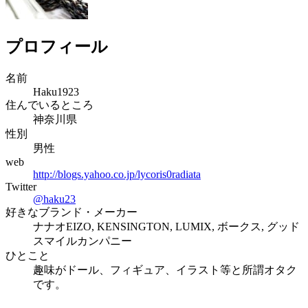
プロフィール
名前
Haku1923
住んでいるところ
神奈川県
性別
男性
web
http://blogs.yahoo.co.jp/lycoris0radiata
Twitter
@
haku23
好きなブランド・メーカー
ナナオEIZO, KENSINGTON, LUMIX, ボークス, グッド
スマイルカンパニー
ひとこと
趣味がドール、フィギュア、イラスト等と所謂オタク
です。