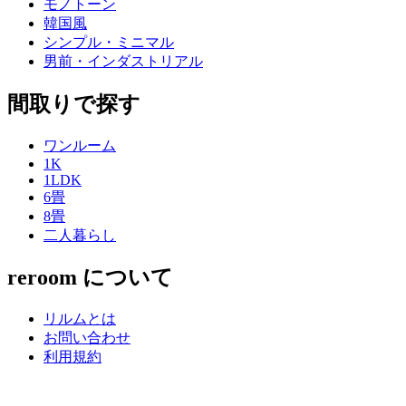
モノトーン
韓国風
シンプル・ミニマル
男前・インダストリアル
間取りで探す
ワンルーム
1K
1LDK
6畳
8畳
二人暮らし
reroom について
リルムとは
お問い合わせ
利用規約