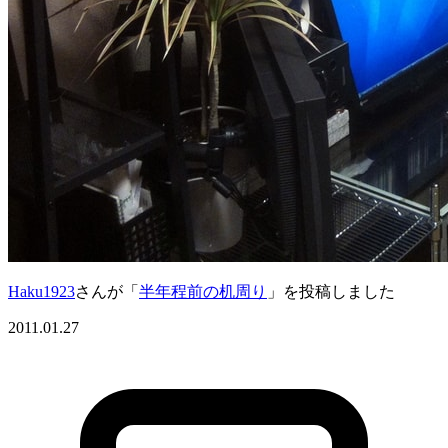
Haku1923
さんが「
半年程前の机周り
」を投稿しました
2011.01.27