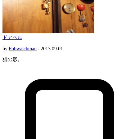
ドアベル
by
Fobwatchman
-
2013.09.01
猫の形。