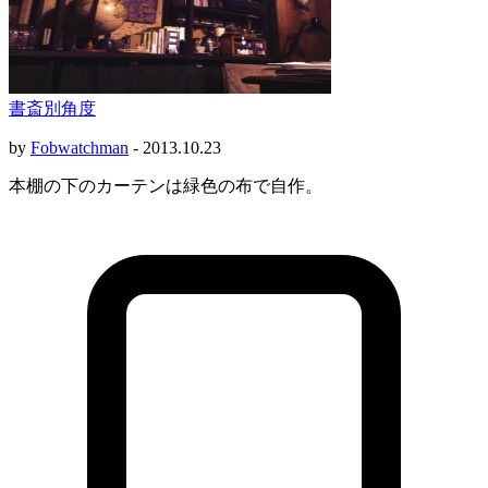
書斎別角度
by
Fobwatchman
-
2013.10.23
本棚の下のカーテンは緑色の布で自作。