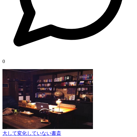
0
大して変化していない書斎