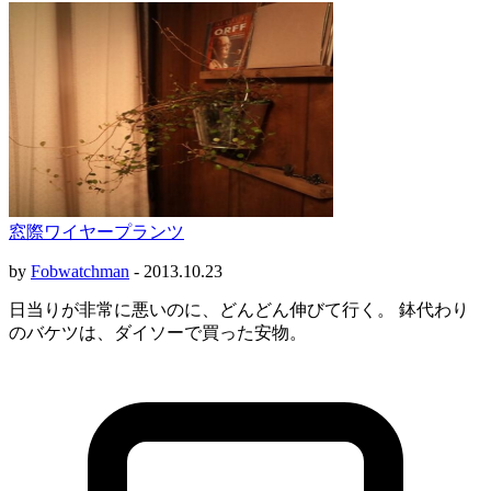
窓際ワイヤープランツ
by
Fobwatchman
-
2013.10.23
日当りが非常に悪いのに、どんどん伸びて行く。 鉢代わり
のバケツは、ダイソーで買った安物。