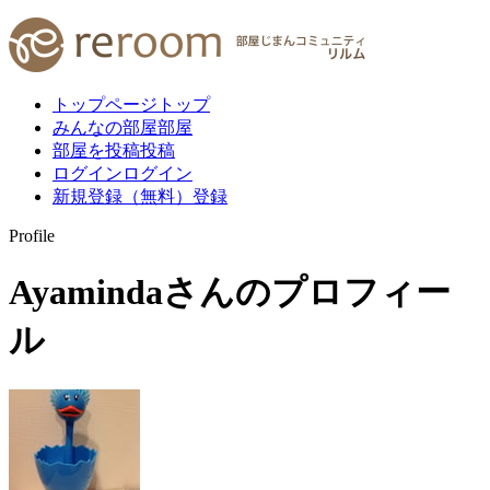
トップページ
トップ
みんなの部屋
部屋
部屋を投稿
投稿
ログイン
ログイン
新規登録（無料）
登録
Profile
Ayaminda
さんのプロフィー
ル