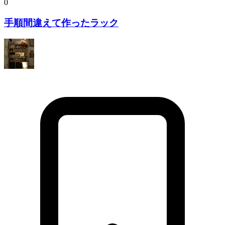
0
手順間違えて作ったラック