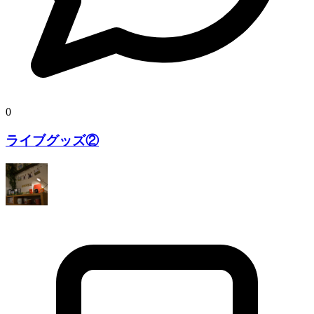
0
ライブグッズ②