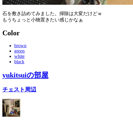
石を敷き詰めてみました。掃除は大変だけどｗ
もうちょっと小物置きたい感じかなぁ
Color
brown
green
white
black
yukitsui
の部屋
チェスト周辺