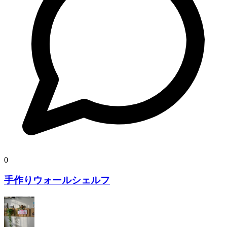
0
手作りウォールシェルフ