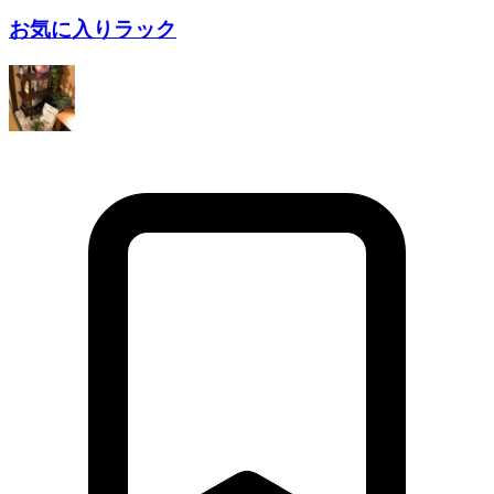
お気に入りラック