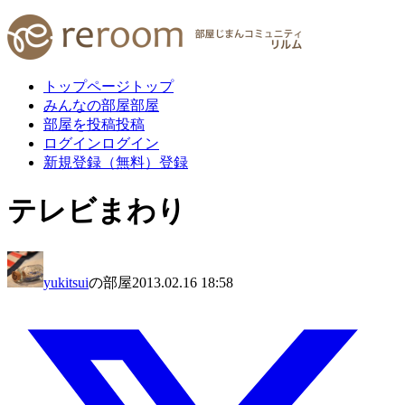
トップページ
トップ
みんなの部屋
部屋
部屋を投稿
投稿
ログイン
ログイン
新規登録（無料）
登録
テレビまわり
yukitsui
の部屋
2013.02.16 18:58