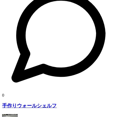
0
手作りウォールシェルフ