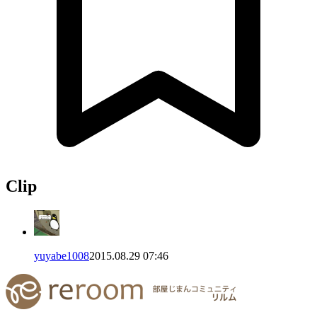
Clip
yuyabe1008
2015.08.29 07:46