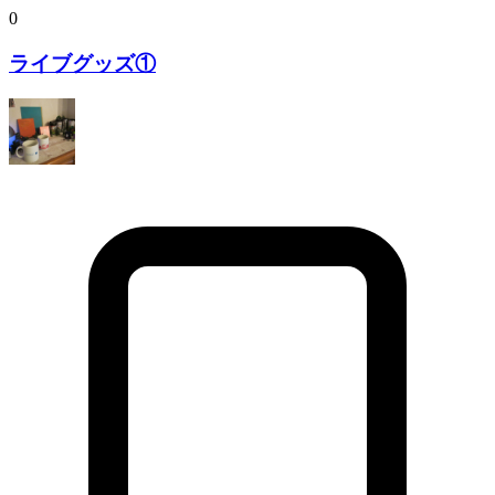
0
ライブグッズ①