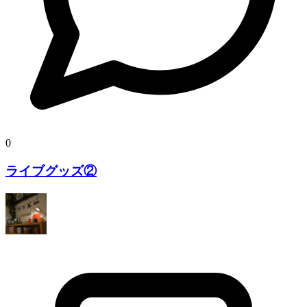
0
ライブグッズ②