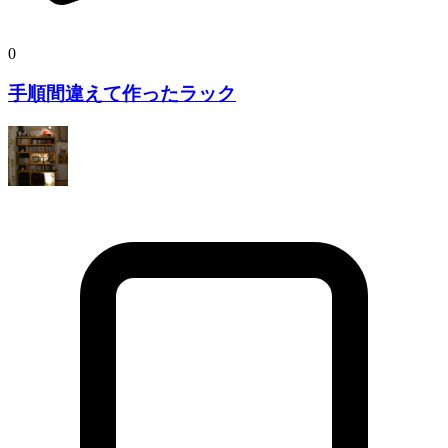
0
手順間違えて作ったラック