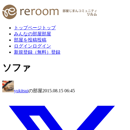
トップページ
トップ
みんなの部屋
部屋
部屋を投稿
投稿
ログイン
ログイン
新規登録（無料）
登録
ソファ
yukitsui
の部屋
2015.08.15 06:45