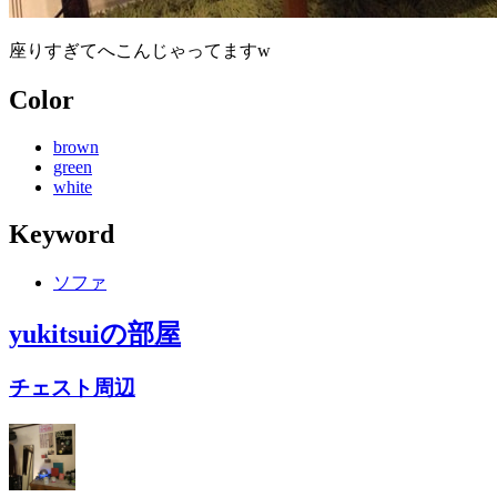
座りすぎてへこんじゃってますw
Color
brown
green
white
Keyword
ソファ
yukitsui
の部屋
チェスト周辺