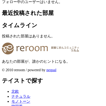
フォロー中のユーザーはいません。
最近投稿された部屋
タイムライン
投稿された部屋はありません。
あなたの部屋が、誰かのヒントになる。
© 2010 reroom / powered by
nequal
テイストで探す
北欧
ナチュラル
モノトーン