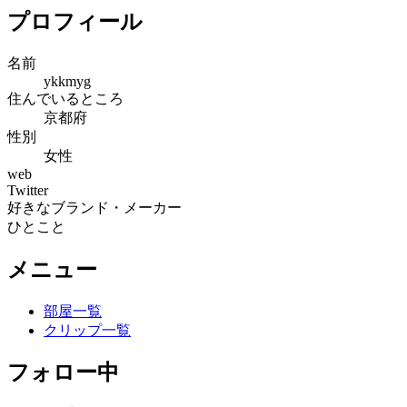
プロフィール
名前
ykkmyg
住んでいるところ
京都府
性別
女性
web
Twitter
好きなブランド・メーカー
ひとこと
メニュー
部屋一覧
クリップ一覧
フォロー中