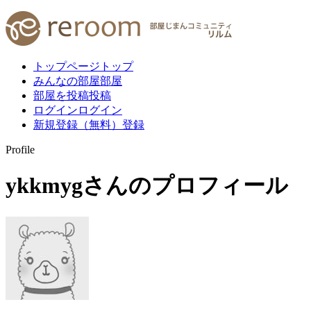
トップページ
トップ
みんなの部屋
部屋
部屋を投稿
投稿
ログイン
ログイン
新規登録（無料）
登録
Profile
ykkmyg
さんのプロフィール