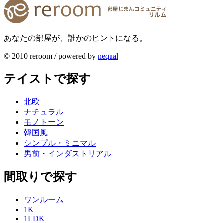
あなたの部屋が、誰かのヒントになる。
© 2010 reroom / powered by
nequal
テイストで探す
北欧
ナチュラル
モノトーン
韓国風
シンプル・ミニマル
男前・インダストリアル
間取りで探す
ワンルーム
1K
1LDK