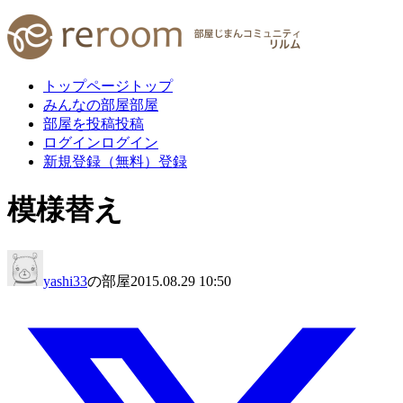
トップページ
トップ
みんなの部屋
部屋
部屋を投稿
投稿
ログイン
ログイン
新規登録（無料）
登録
模様替え
yashi33
の部屋
2015.08.29 10:50