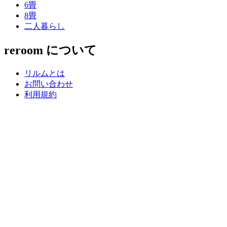
6畳
8畳
二人暮らし
reroom について
リルムとは
お問い合わせ
利用規約