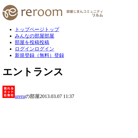
トップページ
トップ
みんなの部屋
部屋
部屋を投稿
投稿
ログイン
ログイン
新規登録（無料）
登録
エントランス
ureru
の部屋
2013.03.07 11:37