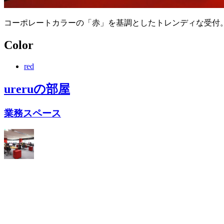
コーポレートカラーの「赤」を基調としたトレンディな受付
Color
red
ureru
の部屋
業務スペース