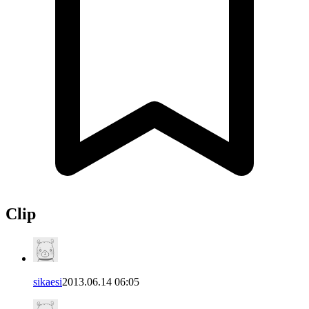
Clip
sikaesi
2013.06.14 06:05