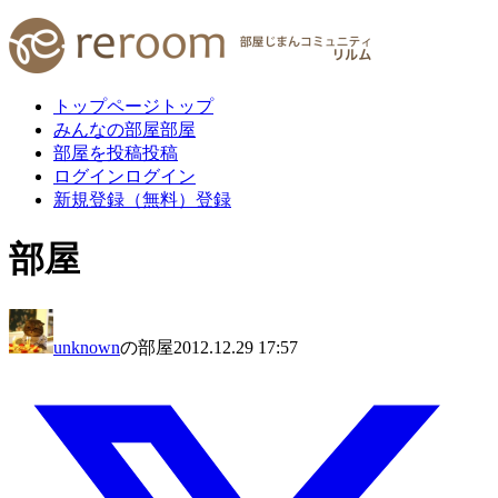
トップページ
トップ
みんなの部屋
部屋
部屋を投稿
投稿
ログイン
ログイン
新規登録（無料）
登録
部屋
unknown
の部屋
2012.12.29 17:57