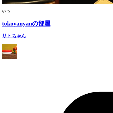
やつ
tokoyanyan
の部屋
サトちゃん