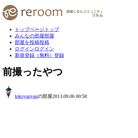
トップページ
トップ
みんなの部屋
部屋
部屋を投稿
投稿
ログイン
ログイン
新規登録（無料）
登録
前撮ったやつ
tokoyanyan
の部屋
2013.09.06 00:58