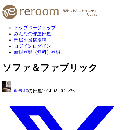
トップページ
トップ
みんなの部屋
部屋
部屋を投稿
投稿
ログイン
ログイン
新規登録（無料）
登録
ソファ＆ファブリック
tkr8810
の部屋
2014.02.20 23:26