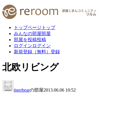
トップページ
トップ
みんなの部屋
部屋
部屋を投稿
投稿
ログイン
ログイン
新規登録（無料）
登録
北欧リビング
tigerbear
の部屋
2013.06.06 10:52