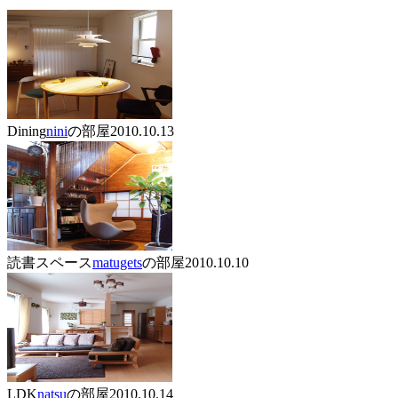
Dining
nini
の部屋
2010.10.13
読書スペース
matugets
の部屋
2010.10.10
LDK
natsu
の部屋
2010.10.14