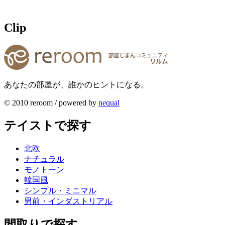
Clip
あなたの部屋が、誰かのヒントになる。
© 2010 reroom / powered by
nequal
テイストで探す
北欧
ナチュラル
モノトーン
韓国風
シンプル・ミニマル
男前・インダストリアル
間取りで探す