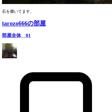
石を撒いてます。
tarozo666
の部屋
部屋全体 01