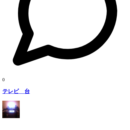
0
テレビ 台