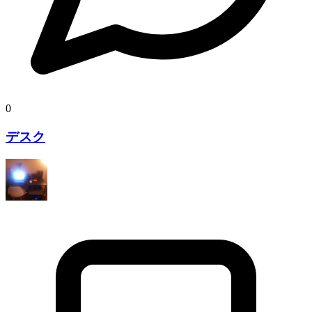
0
デスク