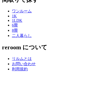
ワンルーム
1K
1LDK
6畳
8畳
二人暮らし
reroom について
リルムとは
お問い合わせ
利用規約