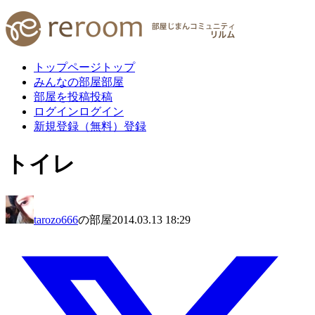
トップページ
トップ
みんなの部屋
部屋
部屋を投稿
投稿
ログイン
ログイン
新規登録（無料）
登録
トイレ
tarozo666
の部屋
2014.03.13 18:29