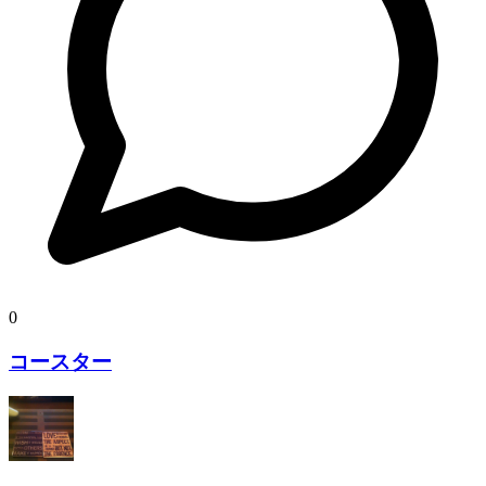
0
コースター