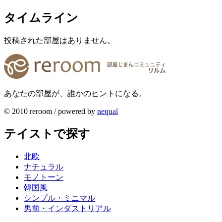
タイムライン
投稿された部屋はありません。
あなたの部屋が、誰かのヒントになる。
© 2010 reroom / powered by
nequal
テイストで探す
北欧
ナチュラル
モノトーン
韓国風
シンプル・ミニマル
男前・インダストリアル