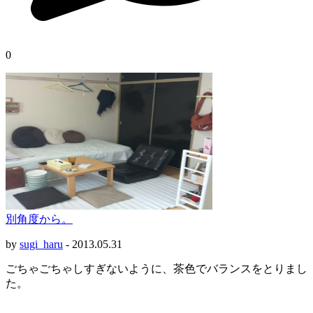
0
別角度から。
by
sugi_haru
-
2013.05.31
ごちゃごちゃしすぎないように、茶色でバランスをとりまし
た。