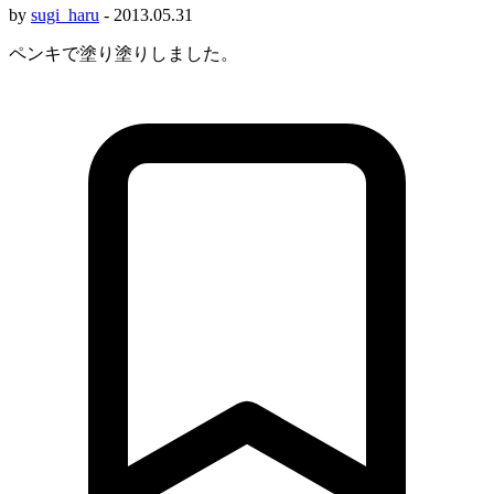
by
sugi_haru
-
2013.05.31
ペンキで塗り塗りしました。