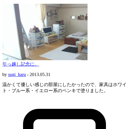
引っ越し記念に。
by
sugi_haru
-
2013.05.31
温かくて優しい感じの部屋にしたかったので、家具はホワイ
ト・ブルー系・イエロー系のペンキで塗りました。