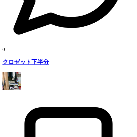
0
クロゼット下半分