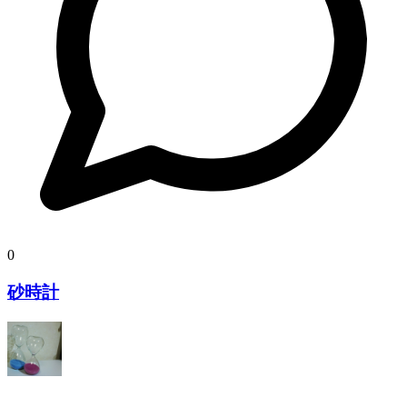
0
砂時計