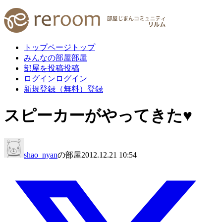
トップページ
トップ
みんなの部屋
部屋
部屋を投稿
投稿
ログイン
ログイン
新規登録（無料）
登録
スピーカーがやってきた♥
shao_nyan
の部屋
2012.12.21 10:54