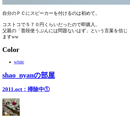
自分のＰＣにスピーカーを付けるのは初めて。
コストコで５７０円くらいだったので即購入。
父親の「普段使うぶんには問題ないはず」という言葉を信じ
ますww
Color
white
shao_nyan
の部屋
2011.oct：掃除中①