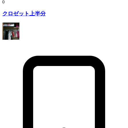
0
クロゼット上半分