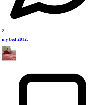
0
my bed 2012.