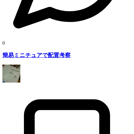
0
簡易ミニチュアで配置考察