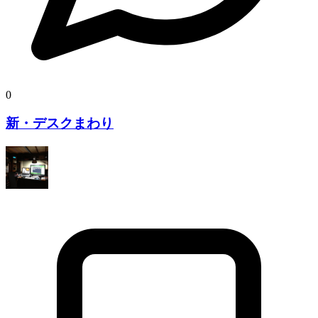
0
新・デスクまわり