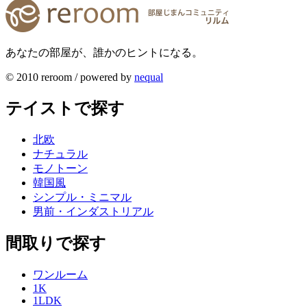
あなたの部屋が、誰かのヒントになる。
© 2010 reroom / powered by
nequal
テイストで探す
北欧
ナチュラル
モノトーン
韓国風
シンプル・ミニマル
男前・インダストリアル
間取りで探す
ワンルーム
1K
1LDK