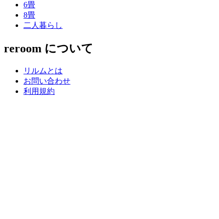
6畳
8畳
二人暮らし
reroom について
リルムとは
お問い合わせ
利用規約