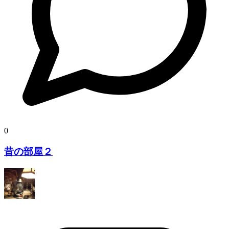
0
昔の部屋２