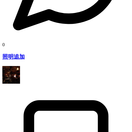
0
照明追加