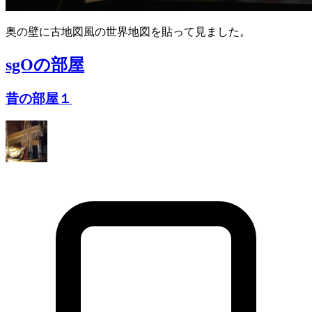
奥の壁に古地図風の世界地図を貼って見ました。
sgO
の部屋
昔の部屋１