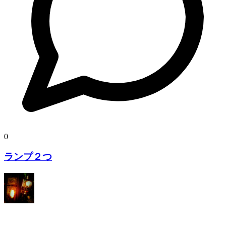
0
ランプ２つ