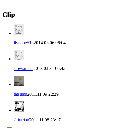
Clip
liveone513
2014.03.06 08:04
slowsunset
2013.03.31 06:42
tatsuisu
2011.11.09 22:29
shirarian
2011.11.08 23:17