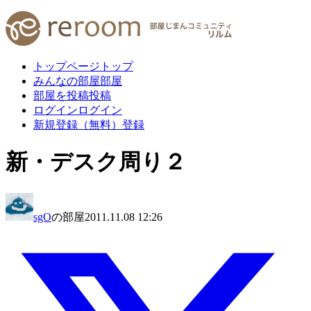
トップページ
トップ
みんなの部屋
部屋
部屋を投稿
投稿
ログイン
ログイン
新規登録（無料）
登録
新・デスク周り２
sgO
の部屋
2011.11.08 12:26