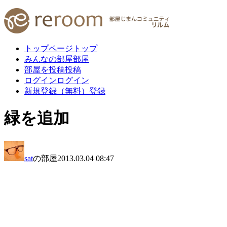
トップページ
トップ
みんなの部屋
部屋
部屋を投稿
投稿
ログイン
ログイン
新規登録（無料）
登録
緑を追加
sat
の部屋
2013.03.04 08:47