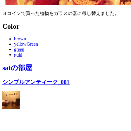
３コインで買った植物をガラスの器に移し替えました。
Color
brown
yellowGreen
green
gold
sat
の部屋
シンプルアンティーク_001