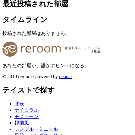
最近投稿された部屋
タイムライン
投稿された部屋はありません。
あなたの部屋が、誰かのヒントになる。
© 2010 reroom / powered by
nequal
テイストで探す
北欧
ナチュラル
モノトーン
韓国風
シンプル・ミニマル