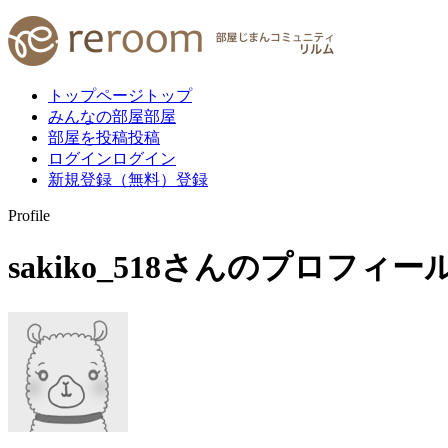
トップページ
トップ
みんなの部屋
部屋
部屋を投稿
投稿
ログイン
ログイン
新規登録（無料）
登録
Profile
sakiko_518
さんのプロフィー