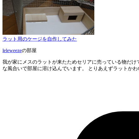
ラット用のケージを自作してみた
leleweeze
の部屋
我が家にメスのラットが来たためセリアに売っている物だけで
な風合いで部屋に溶け込んでいます。 とりあえずラットかわ