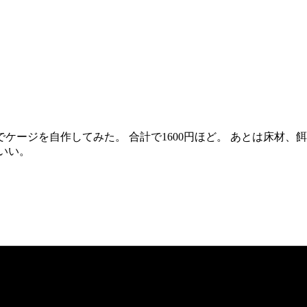
ケージを自作してみた。 合計で1600円ほど。 あとは床材、
いい。