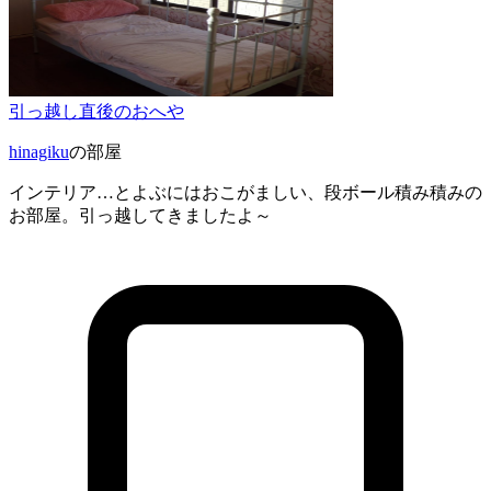
引っ越し直後のおへや
hinagiku
の部屋
インテリア…とよぶにはおこがましい、段ボール積み積みの
お部屋。引っ越してきましたよ～