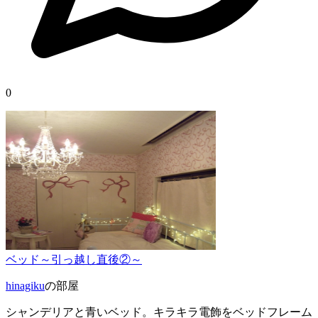
0
ベッド～引っ越し直後②～
hinagiku
の部屋
シャンデリアと青いベッド。キラキラ電飾をベッドフレーム