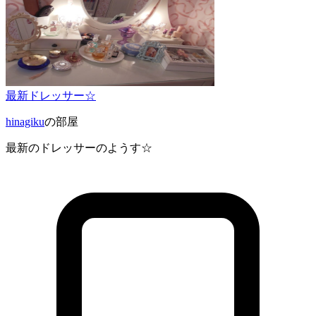
最新ドレッサー☆
hinagiku
の部屋
最新のドレッサーのようす☆