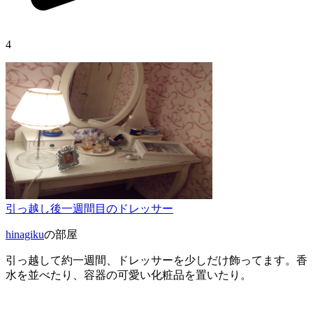
4
引っ越し後一週間目のドレッサー
hinagiku
の部屋
引っ越して約一週間、ドレッサーを少しだけ飾ってます。香
水を並べたり、容器の可愛い化粧品を置いたり。