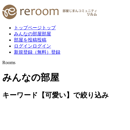
トップページ
トップ
みんなの部屋
部屋
部屋を投稿
投稿
ログイン
ログイン
新規登録（無料）
登録
Rooms
みんなの部屋
キーワード
【
可愛い
】
で絞り込み