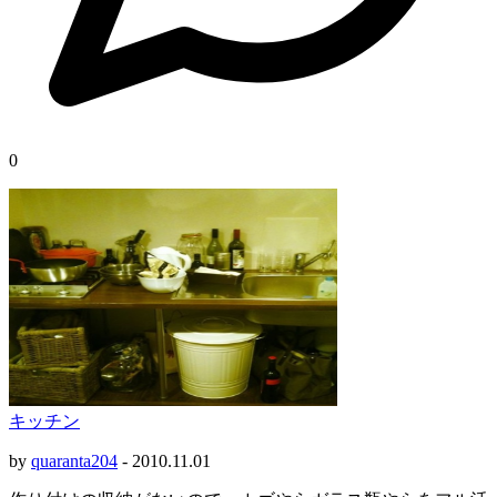
0
キッチン
by
quaranta204
-
2010.11.01