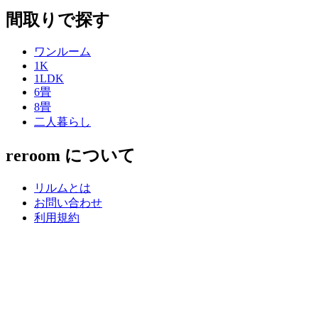
間取りで探す
ワンルーム
1K
1LDK
6畳
8畳
二人暮らし
reroom について
リルムとは
お問い合わせ
利用規約