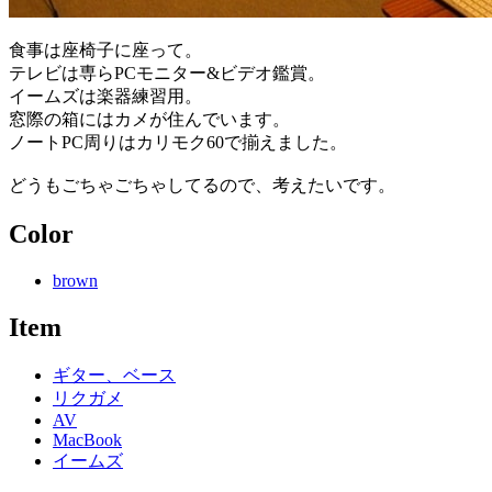
食事は座椅子に座って。
テレビは専らPCモニター&ビデオ鑑賞。
イームズは楽器練習用。
窓際の箱にはカメが住んでいます。
ノートPC周りはカリモク60で揃えました。
どうもごちゃごちゃしてるので、考えたいです。
Color
brown
Item
ギター、ベース
リクガメ
AV
MacBook
イームズ