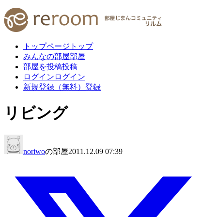
トップページ
トップ
みんなの部屋
部屋
部屋を投稿
投稿
ログイン
ログイン
新規登録（無料）
登録
リビング
noriwo
の部屋
2011.12.09 07:39