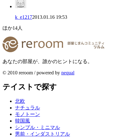
k_e1217
2013.01.16 19:53
ほか
14
人
あなたの部屋が、誰かのヒントになる。
© 2010 reroom / powered by
nequal
テイストで探す
北欧
ナチュラル
モノトーン
韓国風
シンプル・ミニマル
男前・インダストリアル