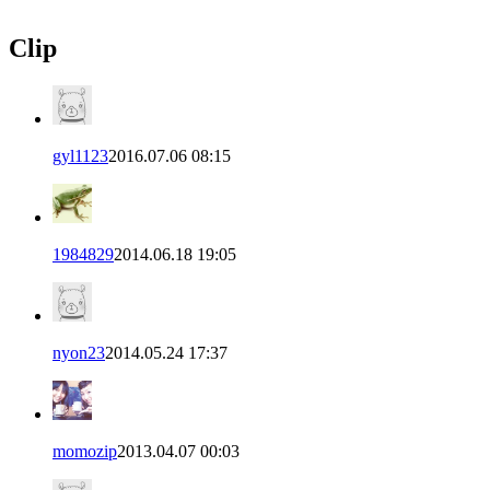
Clip
gyl1123
2016.07.06 08:15
1984829
2014.06.18 19:05
nyon23
2014.05.24 17:37
momozip
2013.04.07 00:03