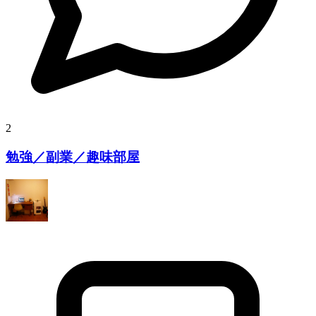
2
勉強／副業／趣味部屋