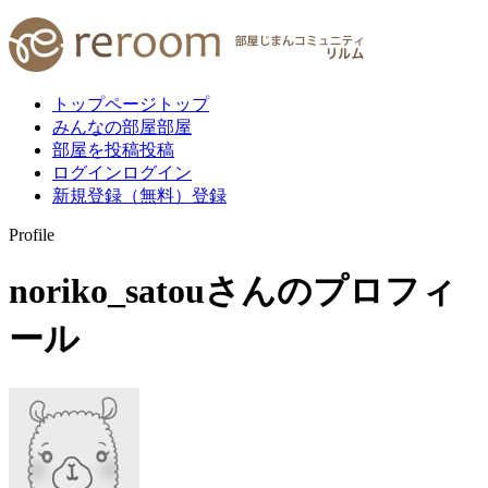
トップページ
トップ
みんなの部屋
部屋
部屋を投稿
投稿
ログイン
ログイン
新規登録（無料）
登録
Profile
noriko_satou
さんのプロフィ
ール