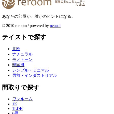
あなたの部屋が、誰かのヒントになる。
© 2010 reroom / powered by
nequal
テイストで探す
北欧
ナチュラル
モノトーン
韓国風
シンプル・ミニマル
男前・インダストリアル
間取りで探す
ワンルーム
1K
1LDK
6畳