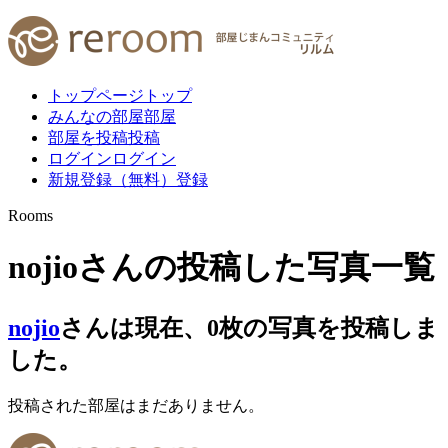
トップページ
トップ
みんなの部屋
部屋
部屋を投稿
投稿
ログイン
ログイン
新規登録（無料）
登録
Rooms
nojioさんの投稿した写真一覧
nojio
さんは現在、
0
枚
の写真を投稿しま
した。
投稿された部屋はまだありません。