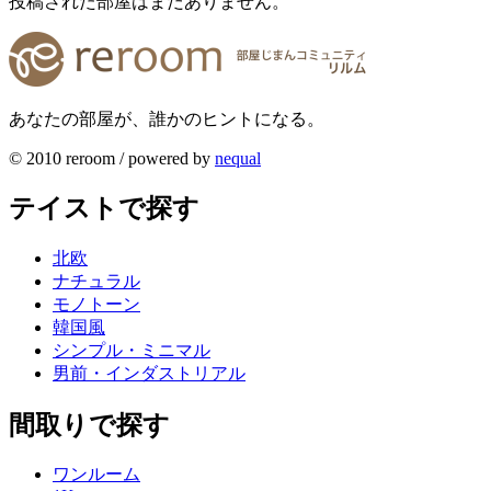
投稿された部屋はまだありません。
あなたの部屋が、誰かのヒントになる。
© 2010 reroom / powered by
nequal
テイストで探す
北欧
ナチュラル
モノトーン
韓国風
シンプル・ミニマル
男前・インダストリアル
間取りで探す
ワンルーム