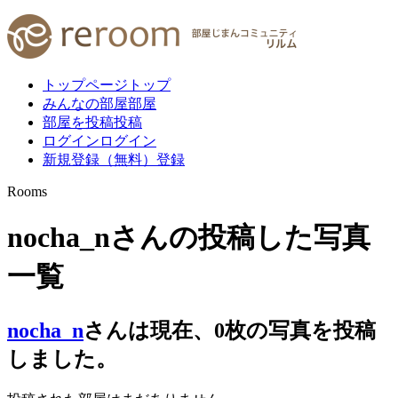
トップページ
トップ
みんなの部屋
部屋
部屋を投稿
投稿
ログイン
ログイン
新規登録（無料）
登録
Rooms
nocha_nさんの投稿した写真
一覧
nocha_n
さんは現在、
0
枚
の写真を投稿
しました。