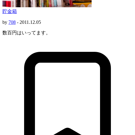
貯金箱
by
708
-
2011.12.05
数百円はいってます。