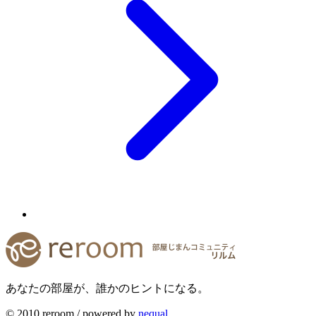
あなたの部屋が、誰かのヒントになる。
© 2010 reroom / powered by
nequal