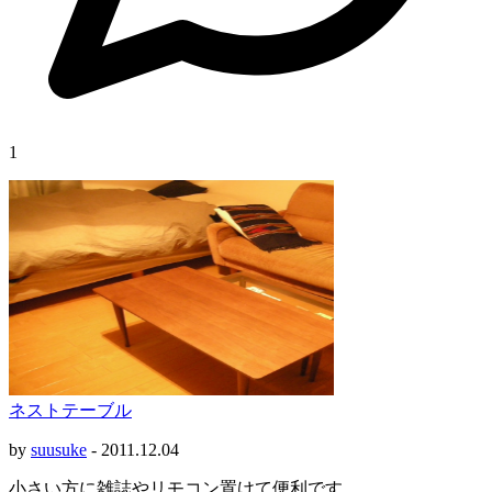
1
ネストテーブル
by
suusuke
-
2011.12.04
小さい方に雑誌やリモコン置けて便利です。