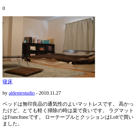
0
寝床
by
aldentestudio
-
2010.11.27
ベッドは無印良品の通気性のよいマットレスです。 高かっ
たけど、とても軽く掃除の時は楽で良いです。 ラグマット
はFrancfrancです。 ローテーブルとクッションはLoftで買い
ました。