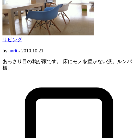
リビング
by
anrit
-
2010.10.21
あっさり目の我が家です。 床にモノを置かない派。ルンバ
様。