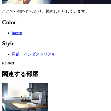
ここで小物を作ったり、勉強したりしています。
Color
brown
Style
男前・インダストリアル
Related
関連する部屋