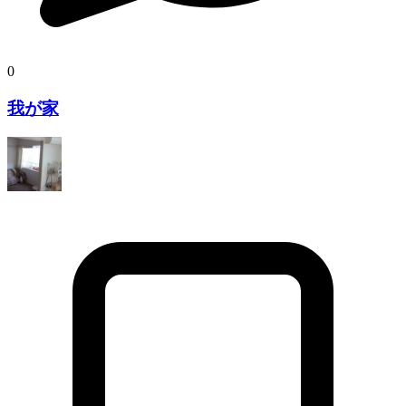
0
我が家