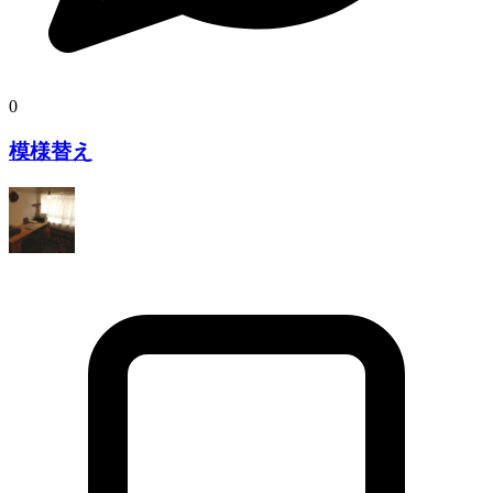
0
模様替え