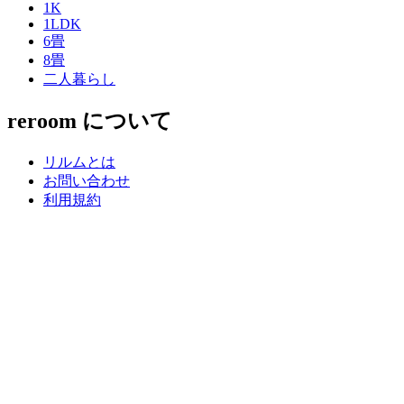
1K
1LDK
6畳
8畳
二人暮らし
reroom について
リルムとは
お問い合わせ
利用規約