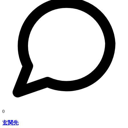
0
玄関先