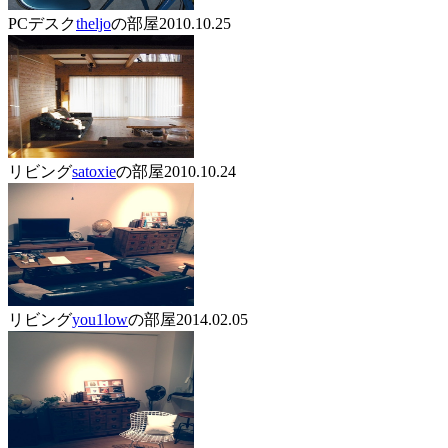
PCデスク
theljo
の部屋
2010.10.25
リビング
satoxie
の部屋
2010.10.24
リビング
you1low
の部屋
2014.02.05