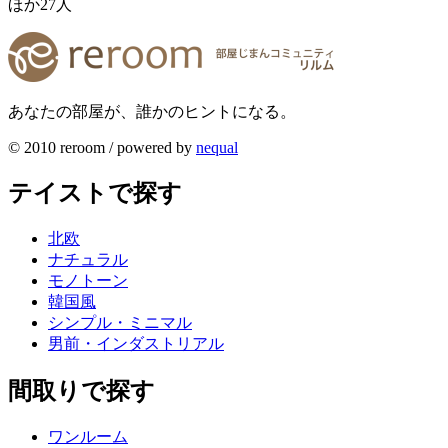
ほか
27
人
あなたの部屋が、誰かのヒントになる。
© 2010 reroom / powered by
nequal
テイストで探す
北欧
ナチュラル
モノトーン
韓国風
シンプル・ミニマル
男前・インダストリアル
間取りで探す
ワンルーム