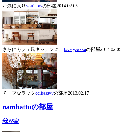
お気に入り
you1low
の部屋
2014.02.05
さらにカフェ風キッチンに。
lovelyzakka
の部屋
2014.02.05
チープなラック
cciissssyy
の部屋
2013.02.17
nambattu
の部屋
我が家