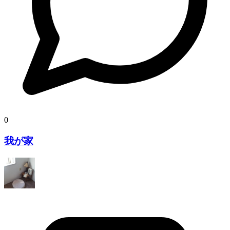
0
我が家