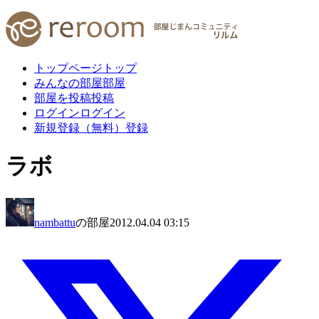
トップページ
トップ
みんなの部屋
部屋
部屋を投稿
投稿
ログイン
ログイン
新規登録（無料）
登録
ラボ
nambattu
の部屋
2012.04.04 03:15