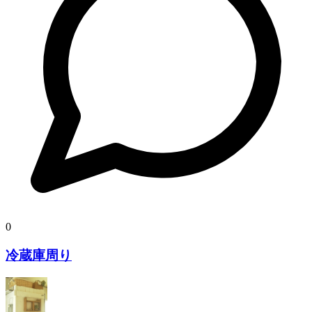
0
冷蔵庫周り