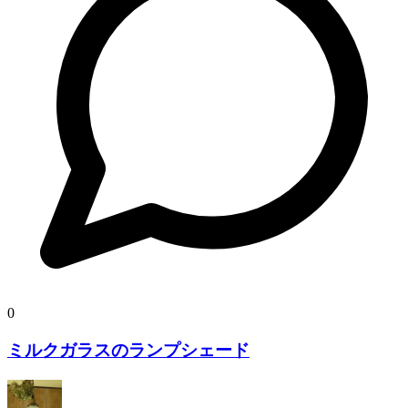
0
ミルクガラスのランプシェード