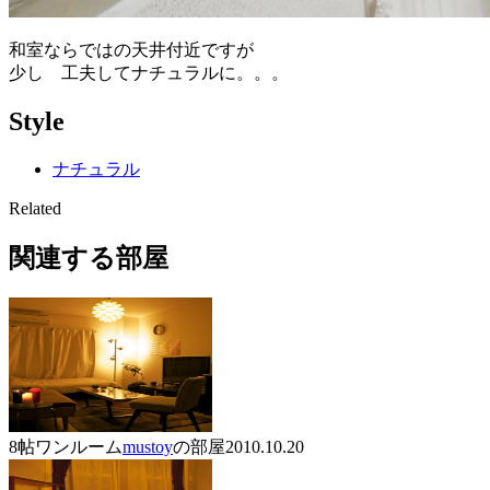
和室ならではの天井付近ですが
少し 工夫してナチュラルに。。。
Style
ナチュラル
Related
関連する部屋
8帖ワンルーム
mustoy
の部屋
2010.10.20