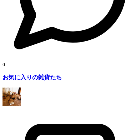
0
お気に入りの雑貨たち