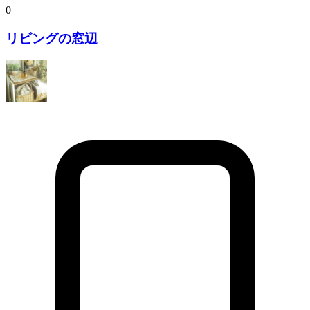
0
リビングの窓辺