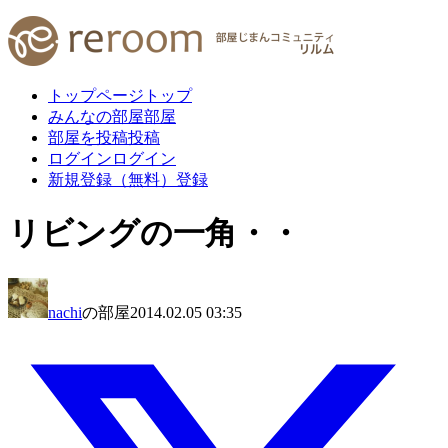
トップページ
トップ
みんなの部屋
部屋
部屋を投稿
投稿
ログイン
ログイン
新規登録（無料）
登録
リビングの一角・・
nachi
の部屋
2014.02.05 03:35