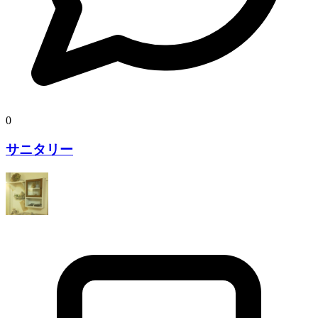
0
サニタリー