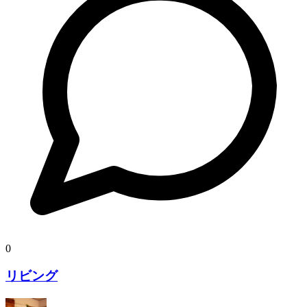
0
リビング