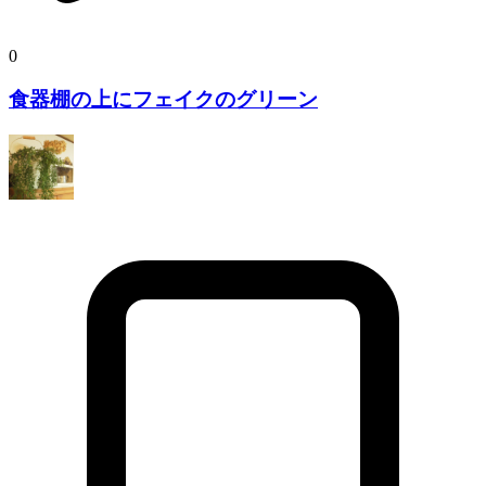
0
食器棚の上にフェイクのグリーン