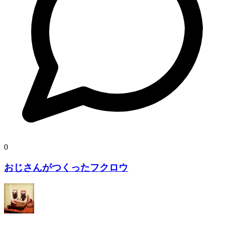
0
おじさんがつくったフクロウ