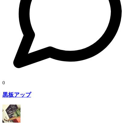
0
黒板アップ