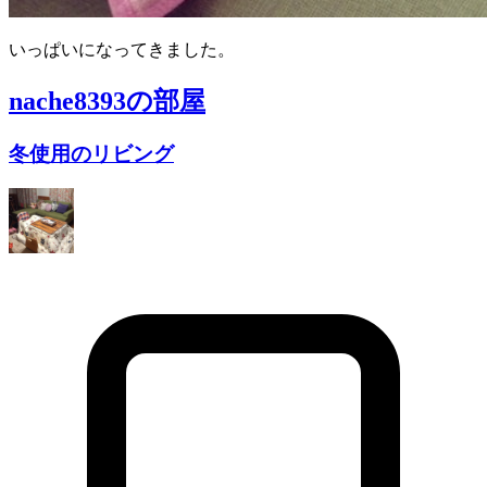
いっぱいになってきました。
nache8393
の部屋
冬使用のリビング