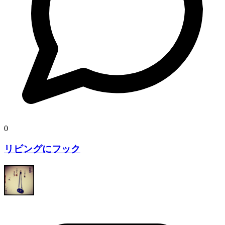
0
リビングにフック