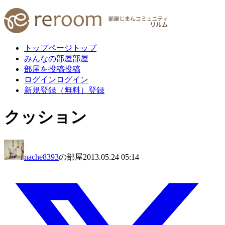
トップページ
トップ
みんなの部屋
部屋
部屋を投稿
投稿
ログイン
ログイン
新規登録（無料）
登録
クッション
nache8393
の部屋
2013.05.24 05:14