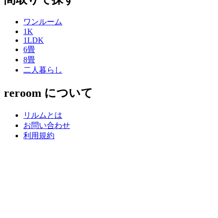
ワンルーム
1K
1LDK
6畳
8畳
二人暮らし
reroom について
リルムとは
お問い合わせ
利用規約