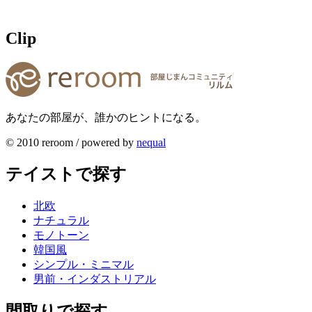
Clip
あなたの部屋が、誰かのヒントになる。
© 2010 reroom / powered by
nequal
テイストで探す
北欧
ナチュラル
モノトーン
韓国風
シンプル・ミニマル
男前・インダストリアル
間取りで探す