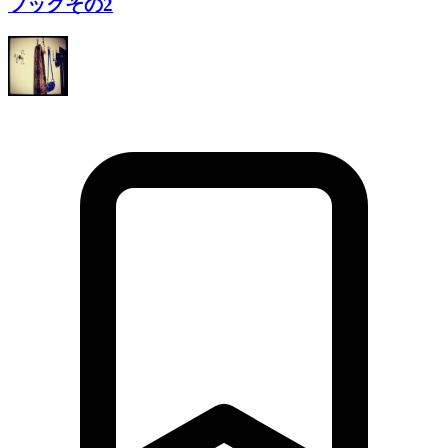
フックその2