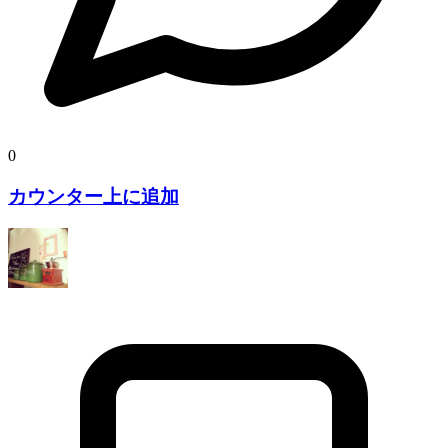
0
カウンター上に追加