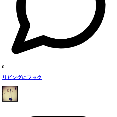
0
リビングにフック