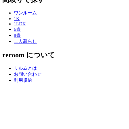
ワンルーム
1K
1LDK
6畳
8畳
二人暮らし
reroom について
リルムとは
お問い合わせ
利用規約