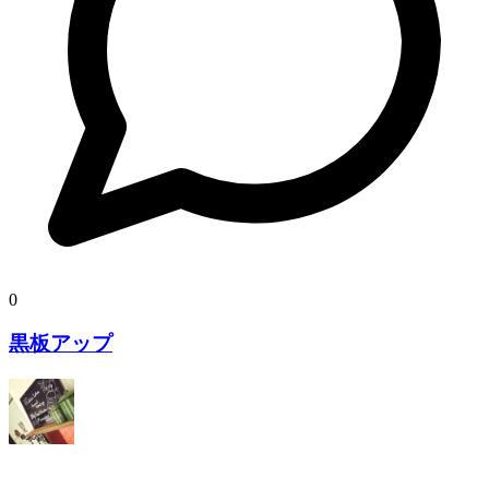
0
黒板アップ