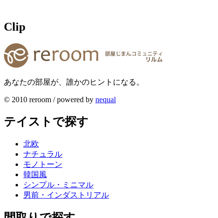
Clip
あなたの部屋が、誰かのヒントになる。
© 2010 reroom / powered by
nequal
テイストで探す
北欧
ナチュラル
モノトーン
韓国風
シンプル・ミニマル
男前・インダストリアル
間取りで探す