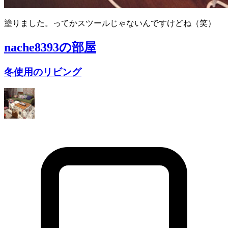
塗りました。ってかスツールじゃないんですけどね（笑）
nache8393
の部屋
冬使用のリビング