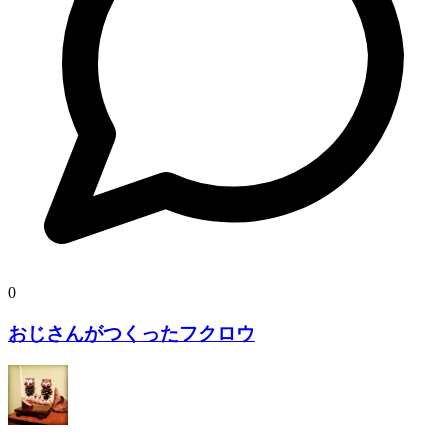
0
おじさんがつくったフクロウ