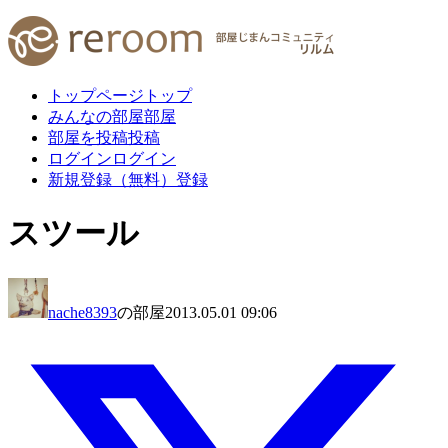
トップページ
トップ
みんなの部屋
部屋
部屋を投稿
投稿
ログイン
ログイン
新規登録（無料）
登録
スツール
nache8393
の部屋
2013.05.01 09:06