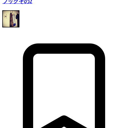
フックその2