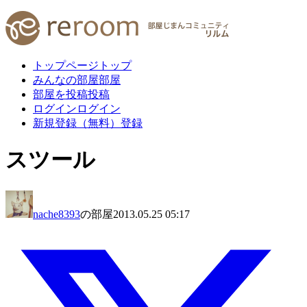
トップページ
トップ
みんなの部屋
部屋
部屋を投稿
投稿
ログイン
ログイン
新規登録（無料）
登録
スツール
nache8393
の部屋
2013.05.25 05:17