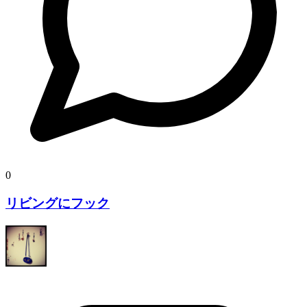
0
リビングにフック