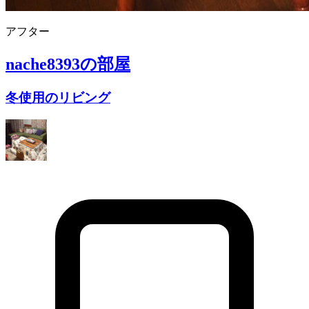
アフター
nache8393
の部屋
冬使用のリビング