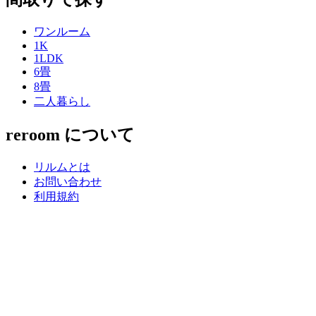
ワンルーム
1K
1LDK
6畳
8畳
二人暮らし
reroom について
リルムとは
お問い合わせ
利用規約