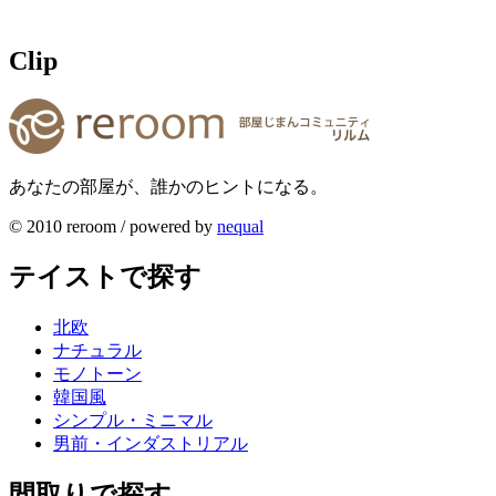
Clip
あなたの部屋が、誰かのヒントになる。
© 2010 reroom / powered by
nequal
テイストで探す
北欧
ナチュラル
モノトーン
韓国風
シンプル・ミニマル
男前・インダストリアル
間取りで探す