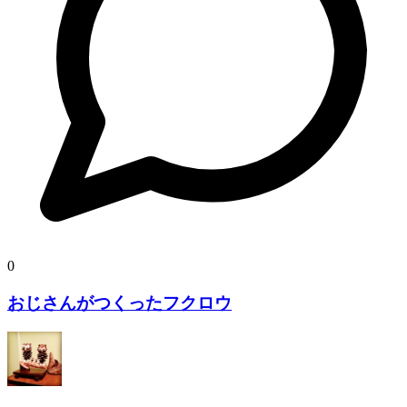
0
おじさんがつくったフクロウ