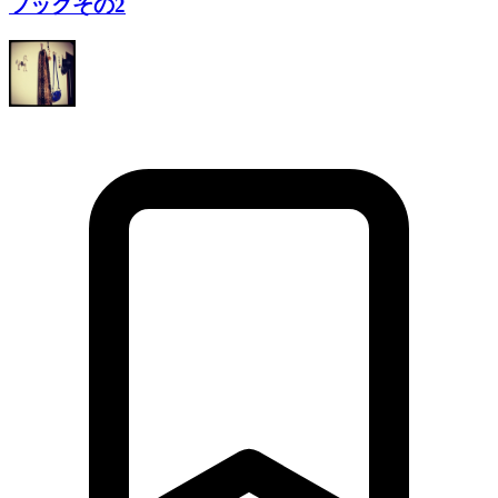
フックその2