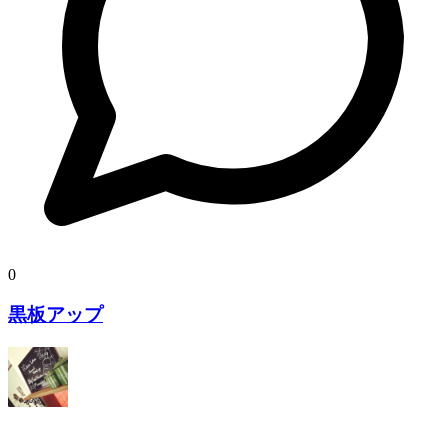
0
黒板アップ