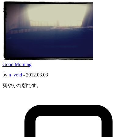
Good Morning
by
n_void
-
2012.03.03
爽やかな朝です。