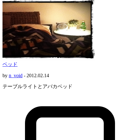
ベッド
by
n_void
-
2012.02.14
テーブルライトとアバカベッド