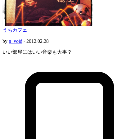
うちカフェ
by
n_void
-
2012.02.28
いい部屋にはいい音楽も大事？