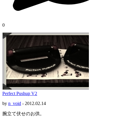
0
Perfect Pushup V2
by
n_void
-
2012.02.14
腕立て伏せのお供。