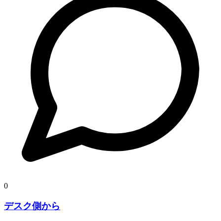
0
デスク側から