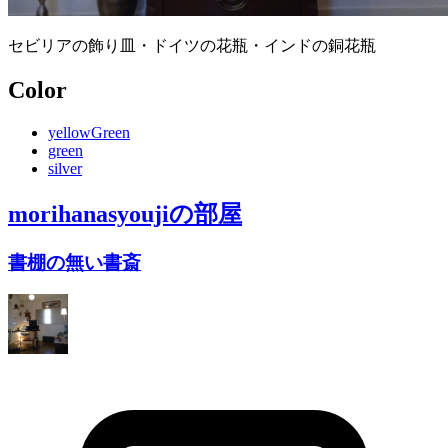
セビリアの飾り皿・ドイツの花瓶・インドの銅花瓶
Color
yellowGreen
green
silver
morihanasyouji
の部屋
書棚の無い書斎