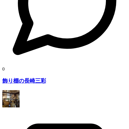
0
飾り棚の長崎三彩