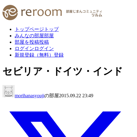
トップページ
トップ
みんなの部屋
部屋
部屋を投稿
投稿
ログイン
ログイン
新規登録（無料）
登録
セビリア・ドイツ・インド
morihanasyouji
の部屋
2015.09.22 23:49