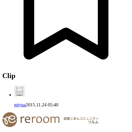
Clip
miyna
2015.11.24 05:40