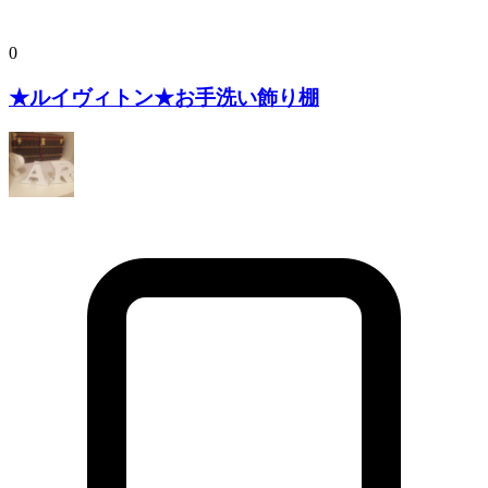
0
★ルイヴィトン★お手洗い飾り棚