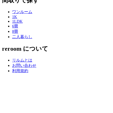
間取りで探す
ワンルーム
1K
1LDK
6畳
8畳
二人暮らし
reroom について
リルムとは
お問い合わせ
利用規約