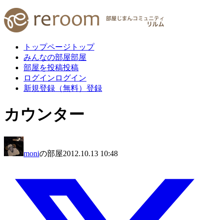
トップページ
トップ
みんなの部屋
部屋
部屋を投稿
投稿
ログイン
ログイン
新規登録（無料）
登録
カウンター
moni
の部屋
2012.10.13 10:48