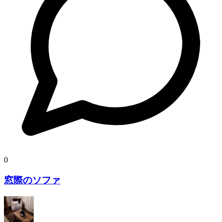
0
窓際のソファ