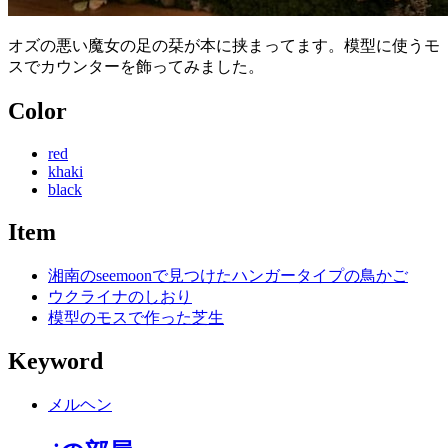
オズの悪い魔女の足の栞が本に挟まってます。模型に使うモ
スでカウンターを飾ってみました。
Color
red
khaki
black
Item
湘南のseemoonで見つけたハンガータイプの鳥かご
ウクライナのしおり
模型のモスで作った芝生
Keyword
メルヘン