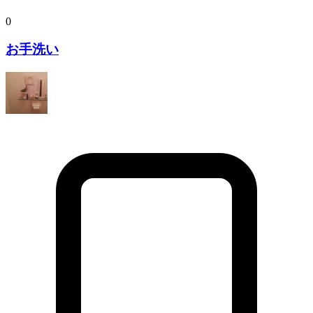
0
お手洗い