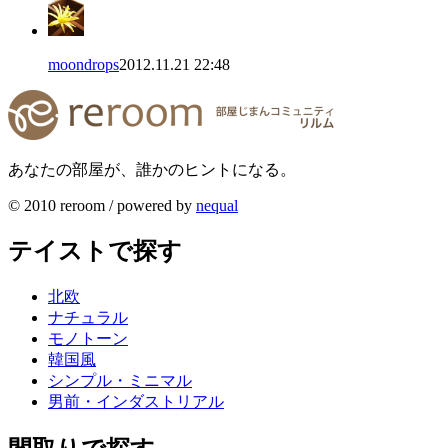
moondrops
2012.11.21 22:48
あなたの部屋が、誰かのヒントになる。
© 2010 reroom / powered by
nequal
テイストで探す
北欧
ナチュラル
モノトーン
韓国風
シンプル・ミニマル
男前・インダストリアル