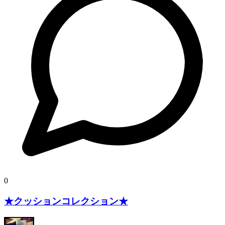
0
★クッションコレクション★